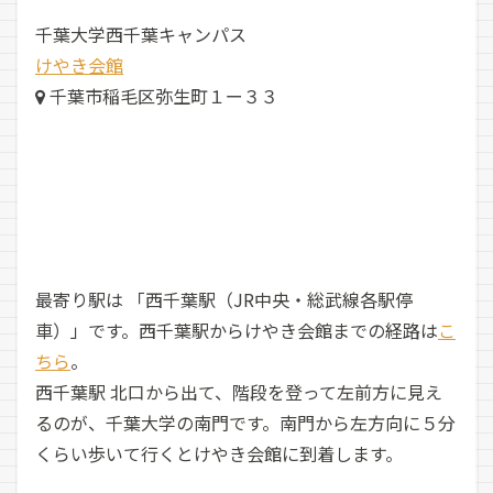
千葉大学西千葉キャンパス
けやき会館
千葉市稲毛区弥生町１ー３３
最寄り駅は 「西千葉駅（JR中央・総武線各駅停
車）」です。西千葉駅からけやき会館までの経路は
こ
ちら
。
西千葉駅 北口から出て、階段を登って左前方に見え
るのが、千葉大学の南門です。南門から左方向に５分
くらい歩いて行くとけやき会館に到着します。