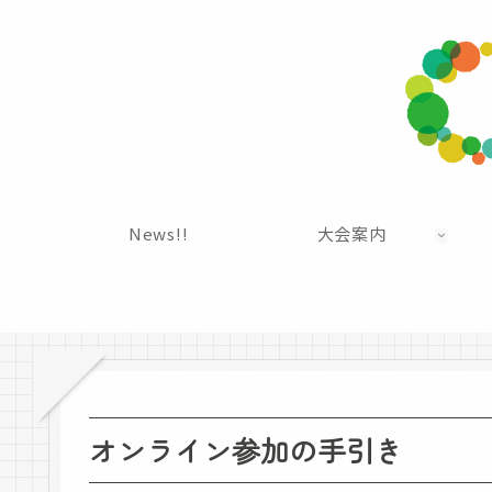
News!!
大会案内
オンライン参加の手引き