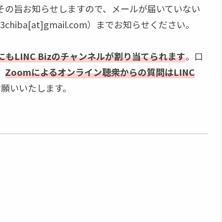
その旨お知らせしますので、メールが届いていない
hiba[at]gmail.com）までお知らせください。
もLINC Bizのチャンネルが割り当てられます
。口
、
Zoomによるオンライン聴衆からの質問はLINC
お願いいたします。