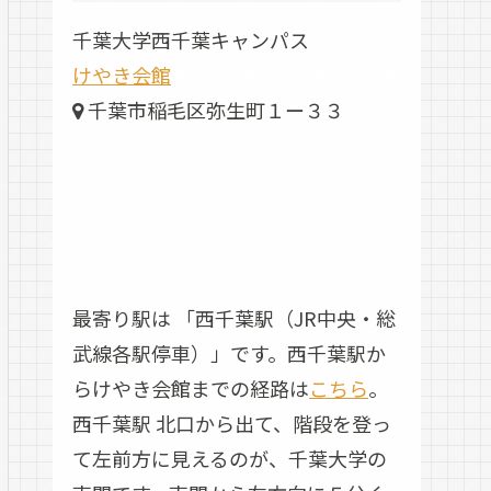
千葉大学西千葉キャンパス
けやき会館
千葉市稲毛区弥生町１ー３３
最寄り駅は 「西千葉駅（JR中央・総
武線各駅停車）」です。西千葉駅か
らけやき会館までの経路は
こちら
。
西千葉駅 北口から出て、階段を登っ
て左前方に見えるのが、千葉大学の