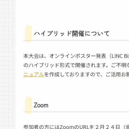
ハイブリッド開催について
本大会は、オンラインポスター発表（LINC B
のハイブリッド形式で開催されます。ご不明
ニュアル
を作成しておりますので、ご活用お
Zoom
参加者の方にはZoomのURLを２月２４日