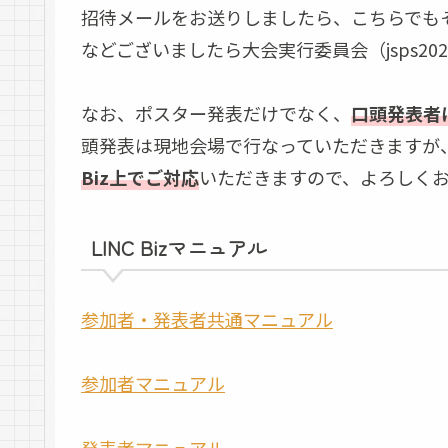
招待メールをお送りしましたら、こちらでも
などございましたら大会実行委員会（jsps2023c
なお、ポスター発表だけでなく、
口頭発表者に
頭発表は現地会場で行なっていただきますが
Biz上でご対応
いただきますので、よろしく
LINC Bizマニュアル
参加者・発表者共通マニュアル
参加者マニュアル
発表者マニュアル