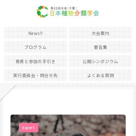
News!!
大会案内
プログラム
要旨集
発表と参加の手引き
公開シンポジウム
実行委員会・問合せ先
よくある質問
Expert