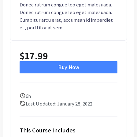
Donec rutrum congue leo eget malesuada.
Donec rutrum congue leo eget malesuada.
Curabitur arcu erat, accumsan id imperdiet
et, porttitor at sem.
$
17.99
Buy Now
6h
Last Updated: January 28, 2022
This Course Includes