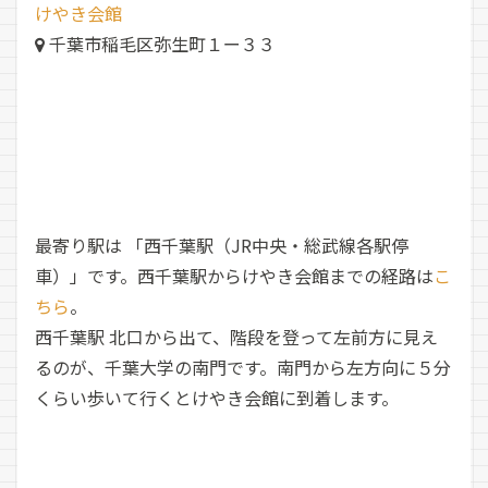
けやき会館
千葉市稲毛区弥生町１ー３３
最寄り駅は 「西千葉駅（JR中央・総武線各駅停
車）」です。西千葉駅からけやき会館までの経路は
こ
ちら
。
西千葉駅 北口から出て、階段を登って左前方に見え
るのが、千葉大学の南門です。南門から左方向に５分
くらい歩いて行くとけやき会館に到着します。