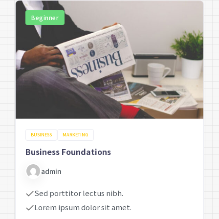
Beginner
BUSINESS
MARKETING
Business Foundations
admin
Sed porttitor lectus nibh.
Lorem ipsum dolor sit amet.