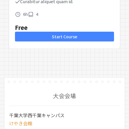
Curabitur aliquet quam id.
6h
4
Free
Start Course
大会会場
千葉大学西千葉キャンパス
けやき会館