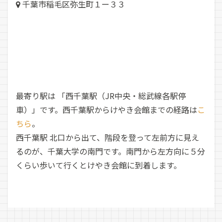
千葉市稲毛区弥生町１ー３３
最寄り駅は 「西千葉駅（JR中央・総武線各駅停
車）」です。西千葉駅からけやき会館までの経路は
こ
ちら
。
西千葉駅 北口から出て、階段を登って左前方に見え
るのが、千葉大学の南門です。南門から左方向に５分
くらい歩いて行くとけやき会館に到着します。