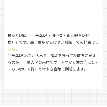
最寄り駅は 「西千葉駅（JR中央・総武線各駅停
車）」です。西千葉駅からけやき会館までの経路は
こ
ちら
。
西千葉駅 北口から出て、階段を登って左前方に見え
るのが、千葉大学の南門です。南門から左方向に５分
くらい歩いて行くとけやき会館に到着します。