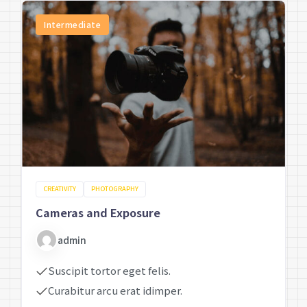
Intermediate
CREATIVITY
PHOTOGRAPHY
Cameras and Exposure
admin
Suscipit tortor eget felis.
Curabitur arcu erat idimper.