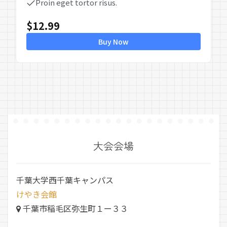
Proin eget tortor risus.
$
12.99
Buy Now
大会会場
千葉大学西千葉キャンパス
けやき会館
千葉市稲毛区弥生町１ー３３