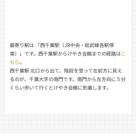
最寄り駅は 「西千葉駅（JR中央・総武線各駅停
車）」です。西千葉駅からけやき会館までの経路は
こ
ちら
。
西千葉駅 北口から出て、階段を登って左前方に見え
るのが、千葉大学の南門です。南門から左方向に５分
くらい歩いて行くとけやき会館に到着します。