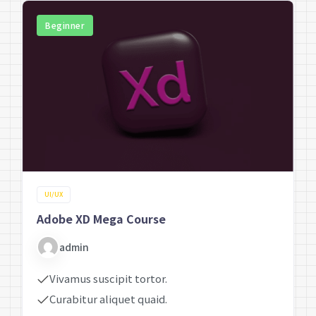
Beginner
UI/UX
Adobe XD Mega Course
admin
Vivamus suscipit tortor.
Curabitur aliquet quaid.