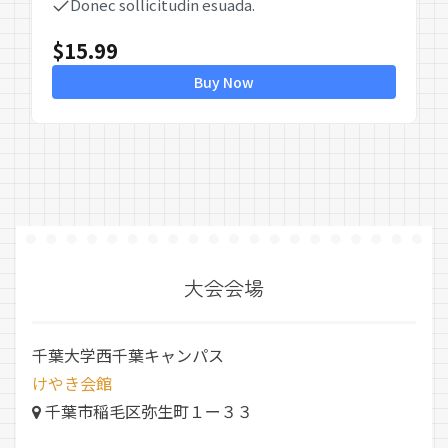
Donec sollicitudin esuada.
$
15.99
Buy Now
大会会場
千葉大学西千葉キャンパス
けやき会館
千葉市稲毛区弥生町１ー３３